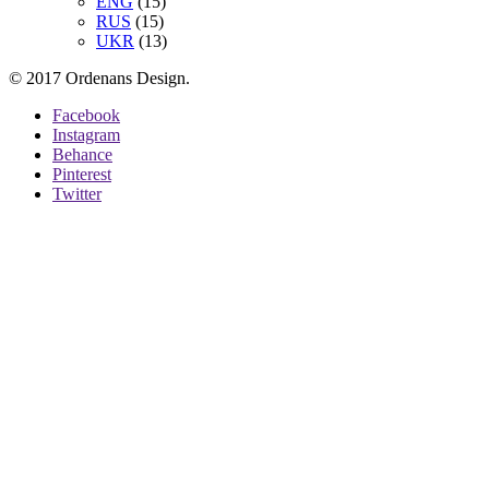
ENG
(15)
RUS
(15)
UKR
(13)
© 2017 Ordenans Design.
Facebook
Instagram
Behance
Pinterest
Twitter